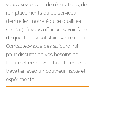
vous ayez besoin de réparations, de
remplacements ou de services
d'entretien, notre équipe qualifiée
s'engage à vous offrir un savoir-faire
de qualité et à satisfaire vos clients.
Contactez-nous dès aujourd'hui
pour discuter de vos besoins en
toiture et découvrez la différence de
travailler avec un couvreur fiable et
expérimenté.
Les Toitures Roofex
Your trusted partner for roofing and snow removal
services in the Greater Montreal area.