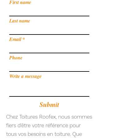
First name
Last name
Email
Phone
Write a message
Submit
Chez Toitures Roofex, nous sommes
fiers d'être votre référence pour
tous vos besoins en toiture. Que